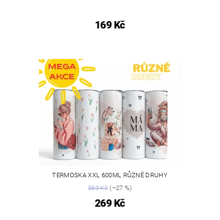
169 Kč
TERMOSKA XXL 600ML RŮZNÉ DRUHY
369 Kč
(–27 %)
269 Kč