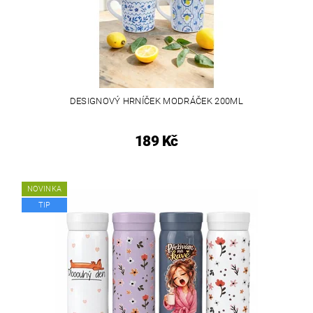
DESIGNOVÝ HRNÍČEK MODRÁČEK 200ML
189 Kč
NOVINKA
TIP