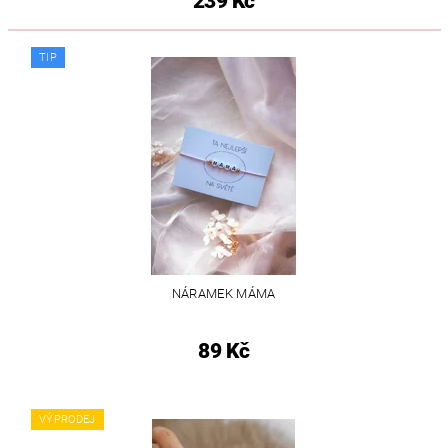
239 Kč
TIP
NÁRAMEK MÁMA
89 Kč
VÝPRODEJ