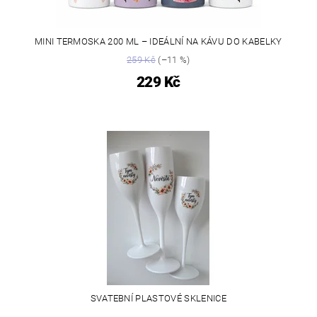
MINI TERMOSKA 200 ML – IDEÁLNÍ NA KÁVU DO KABELKY
259 Kč
(–11 %)
229 Kč
SVATEBNÍ PLASTOVÉ SKLENICE