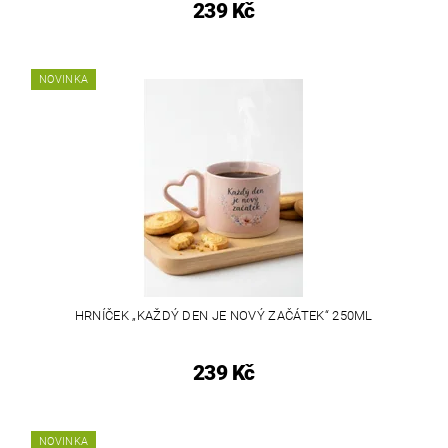
239 Kč
NOVINKA
HRNÍČEK „KAŽDÝ DEN JE NOVÝ ZAČÁTEK“ 250ML
239 Kč
NOVINKA