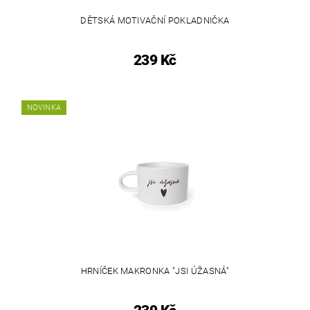
DĚTSKÁ MOTIVAČNÍ POKLADNIČKA
239 Kč
NOVINKA
HRNÍČEK MAKRONKA "JSI ÚŽASNÁ"