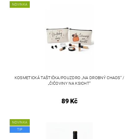
NOVINKA
KOSMETICKÁ TAŠTIČKA/POUZDRO „NA DROBNÝ CHAOS“ /
„ČIČOVINY NA KSICHT“
89 Kč
NOVINKA
TIP