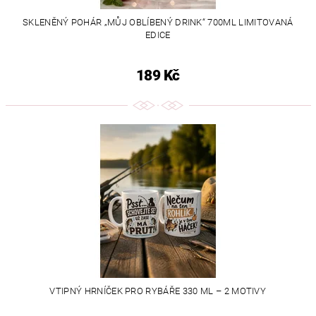
SKLENĚNÝ POHÁR „MŮJ OBLÍBENÝ DRINK“ 700ML LIMITOVANÁ
EDICE
189 Kč
VTIPNÝ HRNÍČEK PRO RYBÁŘE 330 ML – 2 MOTIVY