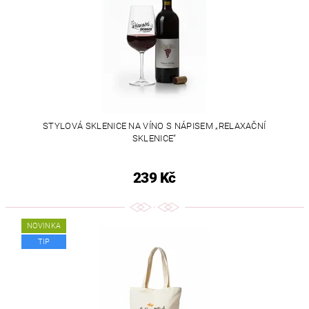
STYLOVÁ SKLENICE NA VÍNO S NÁPISEM „RELAXAČNÍ
SKLENICE“
239 Kč
NOVINKA
TIP