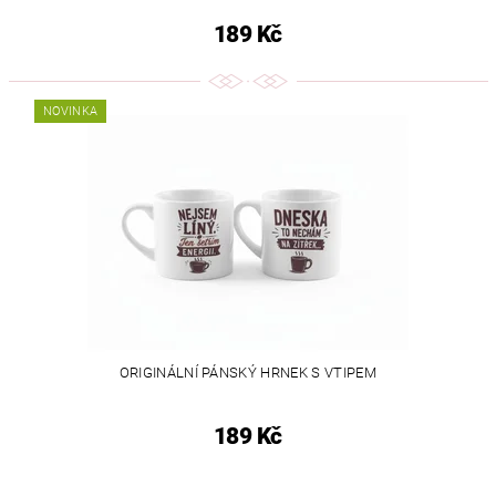
189 Kč
NOVINKA
ORIGINÁLNÍ PÁNSKÝ HRNEK S VTIPEM
189 Kč