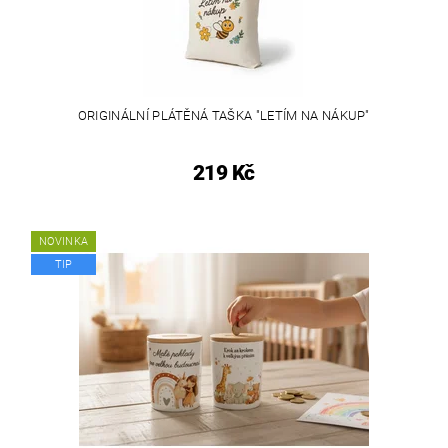
ORIGINÁLNÍ PLÁTĚNÁ TAŠKA "LETÍM NA NÁKUP"
219 Kč
NOVINKA
TIP