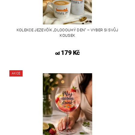
KOLEKCE JEZEVČÍK „DLOOOUHÝ DEN“ – VYBER SI SVŮJ
KOUSEK
179 Kč
od
AKCE