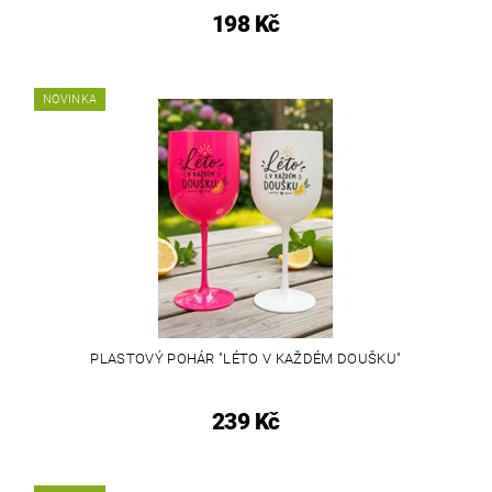
198 Kč
NOVINKA
PLASTOVÝ POHÁR "LÉTO V KAŽDÉM DOUŠKU"
239 Kč