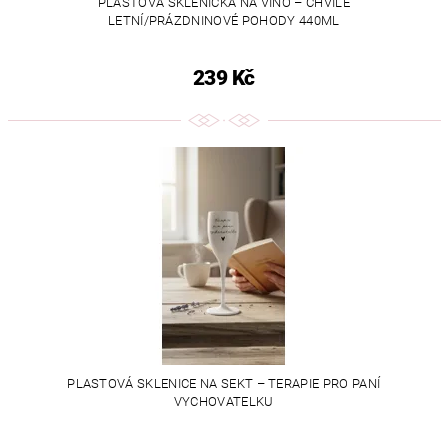
PLASTOVÁ SKLENIČKA NA VÍNO – CHVÍLE
LETNÍ/PRÁZDNINOVÉ POHODY 440ML
239 Kč
PLASTOVÁ SKLENICE NA SEKT – TERAPIE PRO PANÍ
VYCHOVATELKU