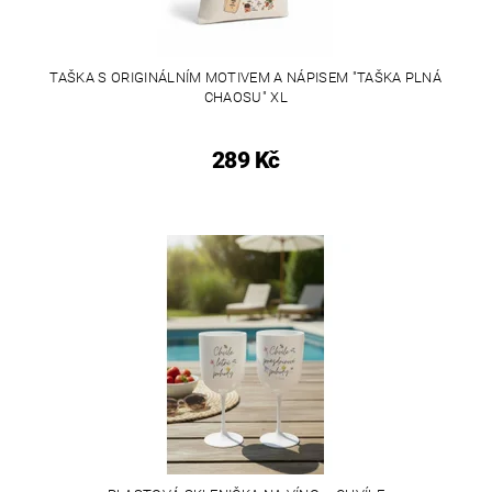
TAŠKA S ORIGINÁLNÍM MOTIVEM A NÁPISEM "TAŠKA PLNÁ
CHAOSU" XL
289 Kč