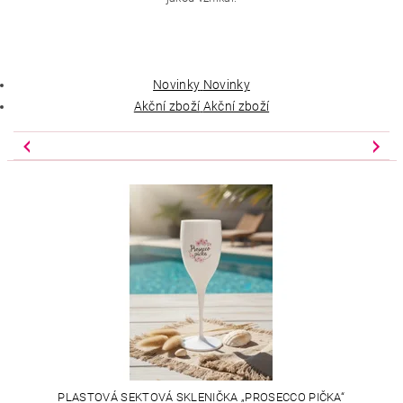
Novinky
Novinky
Akční zboží
Akční zboží
PLASTOVÁ SEKTOVÁ SKLENIČKA „PROSECCO PIČKA“