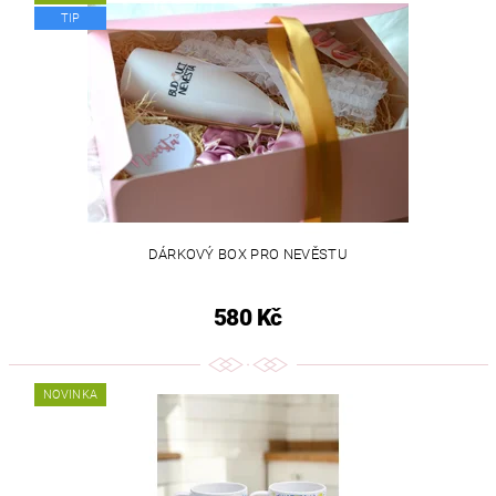
TIP
DÁRKOVÝ BOX PRO NEVĚSTU
580 Kč
NOVINKA