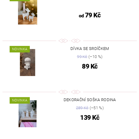
79 Kč
od
DÍVKA SE SRDÍČKEM
NOVINKA
99 Kč
(–10 %)
89 Kč
DEKORAČNÍ SOŠKA RODINA
NOVINKA
289 Kč
(–51 %)
139 Kč