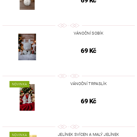
69 Kč
VÁNOČNÍ SOBÍK
69 Kč
VÁNOČNÍ TRPASLÍK
NOVINKA
69 Kč
JELÍNEK SVÍCEN A MALÝ JELÍNEK
NOVINKA