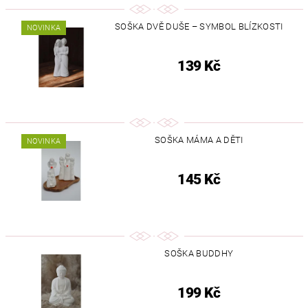
SOŠKA DVĚ DUŠE – SYMBOL BLÍZKOSTI
NOVINKA
139 Kč
SOŠKA MÁMA A DĚTI
NOVINKA
145 Kč
SOŠKA BUDDHY
199 Kč