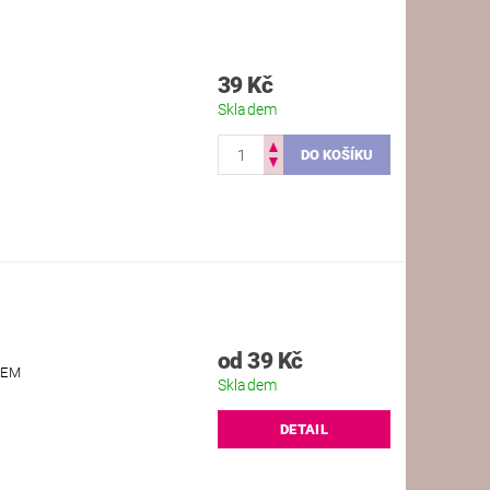
39 Kč
Skladem
od 39 Kč
KEM
Skladem
DETAIL