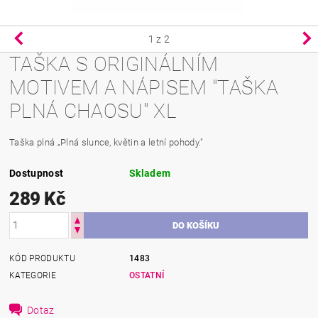
1
z 2
TAŠKA S ORIGINÁLNÍM
MOTIVEM A NÁPISEM "TAŠKA
PLNÁ CHAOSU" XL
Taška plná „Plná slunce, květin a letní pohody."
Dostupnost
Skladem
289 Kč
KÓD PRODUKTU
1483
KATEGORIE
OSTATNÍ
Dotaz