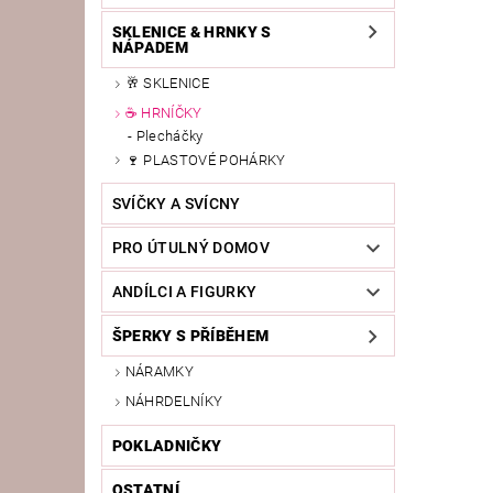
SKLENICE & HRNKY S
NÁPADEM
🥂 SKLENICE
☕ HRNÍČKY
Plecháčky
🍷 PLASTOVÉ POHÁRKY
SVÍČKY A SVÍCNY
PRO ÚTULNÝ DOMOV
ANDÍLCI A FIGURKY
ŠPERKY S PŘÍBĚHEM
NÁRAMKY
NÁHRDELNÍKY
POKLADNIČKY
OSTATNÍ