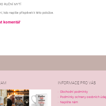
RO RUČNÍ MYTÍ
í, kdo napíše příspěvek k této položce.
at komentář
RAM
INFORMACE PRO VÁS
Obchodní podmínky
Podmínky ochrany osobních úda
Napište nám