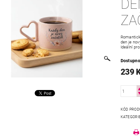
DE
ZA
Romantick
den je nov
Ideální pr
Dostupno
239 
KÓD PROD
KATEGORI