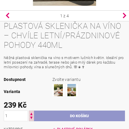
1
z 4
PLASTOVÁ SKLENIČKA NA VÍNO
– CHVÍLE LETNÍ/PRÁZDNINOVÉ
POHODY 440ML
Něžná plastová sklenička na víno s motivem lučních květin. Ideální pro
letní posezení na zahradě, terase nebo jako milý dárek pro každou
milovnici pohody, vína a slunečných dnů. 🌸☀️🍷
Dostupnost
Zvolte variantu
Varianta
239 Kč