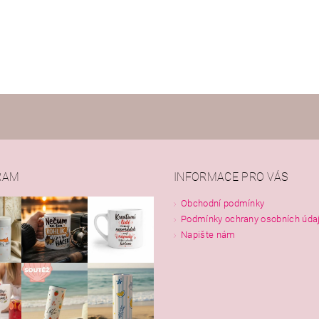
RAM
INFORMACE PRO VÁS
Obchodní podmínky
Podmínky ochrany osobních úda
Napište nám