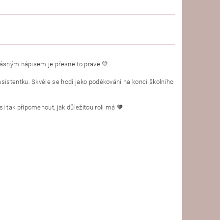
krásným nápisem je přesně to pravé 💛
istentku. Skvěle se hodí jako poděkování na konci školního
 tak připomenout, jak důležitou roli má 🧡