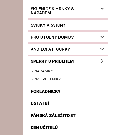
SKLENICE & HRNKY S
NÁPADEM
SVÍČKY A SVÍCNY
PRO ÚTULNÝ DOMOV
ANDÍLCI A FIGURKY
ŠPERKY S PŘÍBĚHEM
NÁRAMKY
NÁHRDELNÍKY
POKLADNIČKY
OSTATNÍ
PÁNSKÁ ZÁLEŽITOST
DEN UČITELŮ