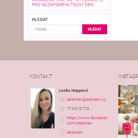
PRO NEZAPOMENUTELNÝ DEN
HLEDAT
KONTAKT
INSTAG
Lenka Hoppová
dekorlen
@
seznam.cz
774 913 773
https://www.facebook.
com/dekorlen
dekorlen